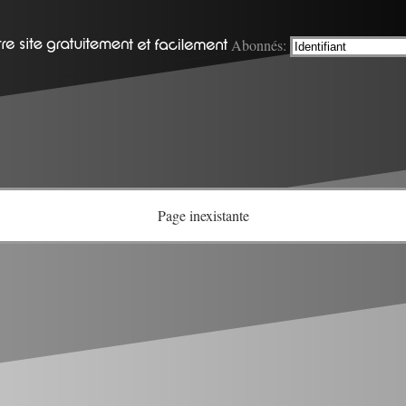
Abonnés:
Page inexistante