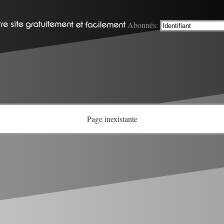
Abonnés:
Page inexistante